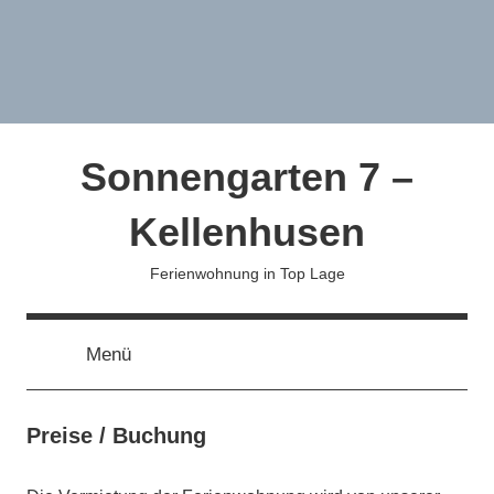
Zum
Inhalt
springen
Sonnengarten 7 –
Kellenhusen
Ferienwohnung in Top Lage
Menü
Preise / Buchung